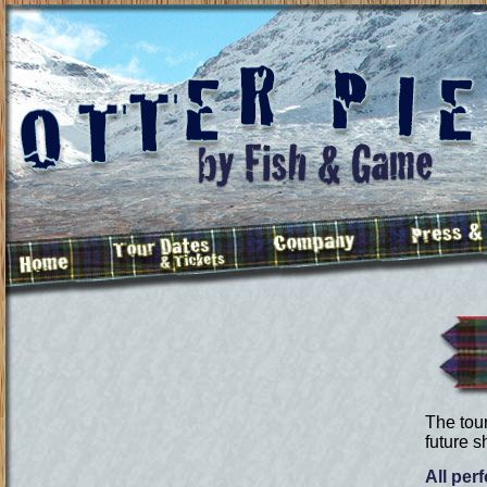
The tour
future 
All per