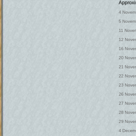
Approxi
4 Novem
5 Novem
11 Nove
12 Nove
16 Nove
20 Nove
21 Nove
22 Nove
23 Nove
26 Nove
27 Nove
28 Nove
29 Nove
4 Decem