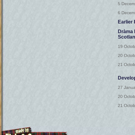
5 Decem
6 Decem
Earlier
Dràma 
Scotlan
19 Octo
20 Octo
21 Octo
Develo
27 Janu
20 Octo
21 Octo